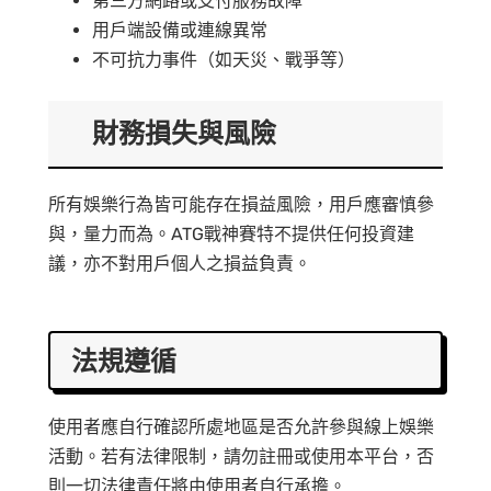
第三方網路或支付服務故障
用戶端設備或連線異常
不可抗力事件（如天災、戰爭等）
財務損失與風險
所有娛樂行為皆可能存在損益風險，用戶應審慎參
與，量力而為。ATG戰神賽特不提供任何投資建
議，亦不對用戶個人之損益負責。
法規遵循
使用者應自行確認所處地區是否允許參與線上娛樂
活動。若有法律限制，請勿註冊或使用本平台，否
則一切法律責任將由使用者自行承擔。