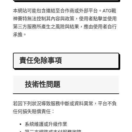
本網站可能包含連結至合作商或外部平台。ATG戰
神賽特無法控制其內容與政策，使用者點擊並使用
第三方服務所產生之風險與結果，應由使用者自行
承擔。
責任免除事項
技術性問題
若因下列狀況導致服務中斷或資料異常，平台不負
任何損失賠償責任：
系統維護或升級作業