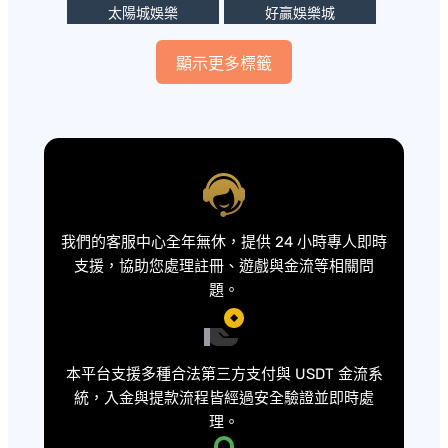
太陽城娛樂
好贏娛樂城
娛樂城體驗金500
戰神賽特
顯示更多標籤
戰神賽特2
戰神賽特2覺醒之力
戰神賽特介紹
戰神賽特外掛選房
皇家娛樂城
老虎機
老虎機賠付線
我們的客服中心全年無休，提供 24 小時專人即時
支援，協助您處理註冊、遊戲與金流等相關問
題。
本平台支援多種合法第三方支付與 USDT 金流系
統，入金與提款流程皆經過安全驗證並即時處
理。