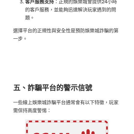
客戶服務支持
：正規的娛樂城會提供24小時
的客戶服務，並能夠迅速解決玩家遇到的問
題。
選擇平台的正規性與安全性是預防娛樂城詐騙的第
一步。
五、詐騙平台的警示信號
一些線上娛樂城詐騙平台通常會有以下特徵，玩家
需保持高度警惕：