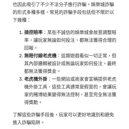
也因此吸引了不少不法分子進行詐騙。娛樂城詐騙
的形式多種多樣，常見的詐騙手段包括但不限於以
下幾種：
操控賠率
：某些不誠信的娛樂城會故意調整賠
率，讓玩家無論如何投注，都無法獲得合理的
回報。
無賠付線老虎機
：這類遊戲看似一切正常，但
其內部邏輯被設計成無論玩家如何投注，最終
都無法獲得獎金。
老虎機外掛
：一些網站或商家會宣稱提供老虎
機外掛工具，這些工具通常是假冒的，會讓玩
家的賭博結果變得無法控制，甚至完全無法獲
得獎勳。
了解這些詐騙手段後，玩家可以更好地識別和避免
進入詐騙陷阱。