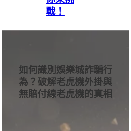
戰！
如何識別娛樂城詐騙行
為？破解老虎機外掛與
無賠付線老虎機的真相