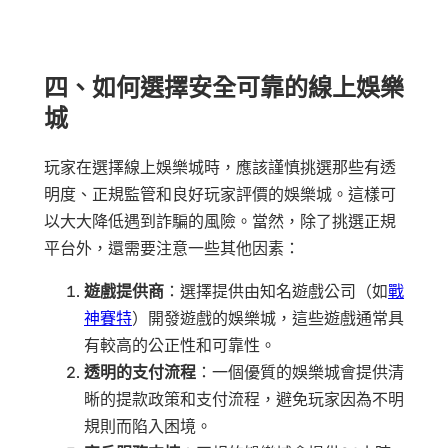
四、如何選擇安全可靠的線上娛樂
城
玩家在選擇線上娛樂城時，應該謹慎挑選那些有透
明度、正規監管和良好玩家評價的娛樂城。這樣可
以大大降低遇到詐騙的風險。當然，除了挑選正規
平台外，還需要注意一些其他因素：
遊戲提供商
：選擇提供由知名遊戲公司（如
戰
神賽特
）開發遊戲的娛樂城，這些遊戲通常具
有較高的公正性和可靠性。
透明的支付流程
：一個優質的娛樂城會提供清
晰的提款政策和支付流程，避免玩家因為不明
規則而陷入困境。