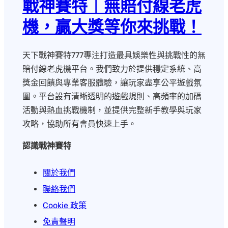
戰神賽特｜無賠付線老虎
機，贏大獎等你來挑戰！
天下戰神賽特777專注打造最具娛樂性與挑戰性的無
賠付線老虎機平台。我們致力於提供穩定系統、高
獎金回饋與專業客服體驗，讓玩家盡享公平遊戲氛
圍。平台設有清晰透明的遊戲規則、高頻率的加碼
活動與熱血挑戰機制，並提供完整新手教學與玩家
攻略，協助所有會員快速上手。
認識戰神賽特
關於我們
聯絡我們
Cookie 政策
免責聲明