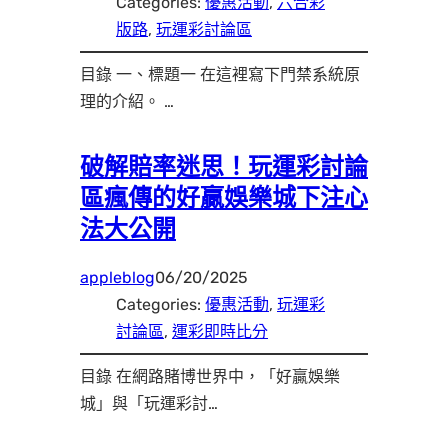
Categories:
優惠活動
, 
六合彩
版路
, 
玩運彩討論區
目錄 一、標題一 在這裡寫下門禁系統原
理的介紹。 …
破解賠率迷思！玩運彩討論
區瘋傳的好贏娛樂城下注心
法大公開
appleblog
06/20/2025
Categories:
優惠活動
, 
玩運彩
討論區
, 
運彩即時比分
目錄 在網路賭博世界中，「好贏娛樂
城」與「玩運彩討…