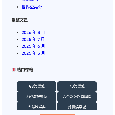
世界盃讓分
彙整文章
2026 年 3 月
2025 年 7 月
2025 年 6 月
2025 年 5 月
熱門標籤
GS娛樂城
KU娛樂城
SWAG娛樂城
六合彩版路算牌區
太陽城娛樂
好贏娛樂城