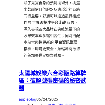
除了充實自身的預測技術外，挑選
出款誠信且伺服器反應穩定的系統
同樣重要。彩迷可以透過最具權威
性的
世界盃投注平台比較
報告，
深入審視各大品牌在尖峰流量下的
收單效率與多端相容性；同時搭配
本站常態性更新的
平台資訊整理
指標，即可更安全、順暢地開啟您
的美加墨世足娛樂體驗。
太陽城娛樂六合彩版路算牌
區：破解號碼密碼的秘密武
器
appleblog
06/24/2025