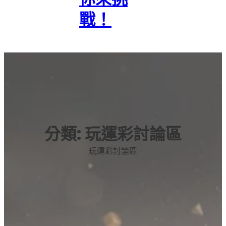
戰！
分類:
玩運彩討論區
玩運彩討論區