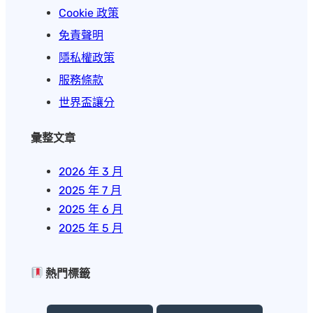
Cookie 政策
免責聲明
隱私權政策
服務條款
世界盃讓分
彙整文章
2026 年 3 月
2025 年 7 月
2025 年 6 月
2025 年 5 月
熱門標籤