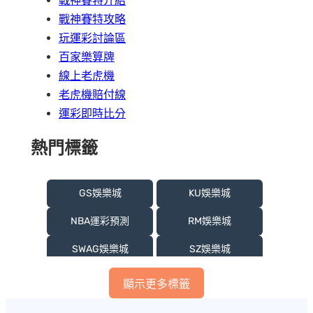
戰神賽特介紹
戰神賽特攻略
玩運彩討論區
百家樂算牌
線上老虎機
老虎機賠付線
運彩即時比分
熱門標籤
GS娛樂城
KU娛樂城
NBA運彩預測
RM娛樂城
SWAG娛樂城
SZ娛樂城
上格娛樂城
六合彩版路算牌區
顯示更多標籤
吃角子老虎
太陽城娛樂