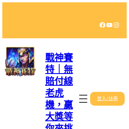
跳
至
主
Facebook
YouTube
Instagram
要
內
容
戰神賽
特｜無
賠付線
老虎
登入/註冊
機，贏
大獎等
你來挑