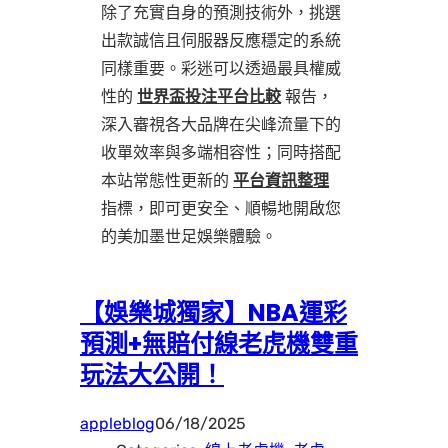
除了充實自身的預測技術外，挑選
出款誠信且伺服器反應穩定的系統
同樣重要。彩迷可以透過最具權威
性的
世界盃投注平台比較
報告，
深入審視各大品牌在尖峰流量下的
收單效率與多端相容性；同時搭配
本站常態性更新的
平台資訊整理
指標，即可更安全、順暢地開啟您
的美加墨世足娛樂體驗。
【娛樂城獨家】NBA運彩
預測+無賠付線老虎機雙重
玩法大公開！
appleblog
06/18/2025