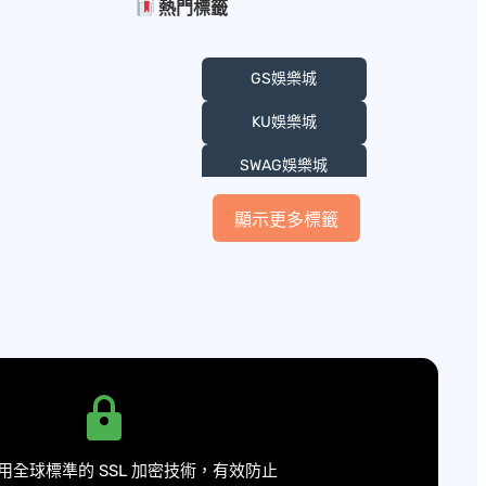
熱門標籤
GS娛樂城
KU娛樂城
SWAG娛樂城
六合彩版路算牌區
顯示更多標籤
太陽城娛樂
好贏娛樂城
娛樂城體驗金500
戰神賽特
戰神賽特2
戰神賽特2覺醒之力
用全球標準的 SSL 加密技術，有效防止