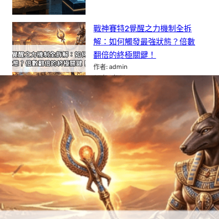
戰神賽特2覺醒之力機制全拆
解：如何觸發最強狀態？倍數
翻倍的終極關鍵！
作者: admin
03/20/2026
手機版娛樂城推薦TOP5：隨
時隨地輕鬆娛樂
作者: appleblog
07/28/2025
分類文章
優惠活動
六合彩版路