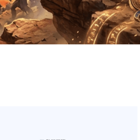
上格娛樂城
六合彩版路算牌區
顯示更多標籤
吃角子老虎
太陽城娛樂
好贏娛樂城
娛樂城
娛樂城詐騙
娛樂城體驗金500
戰神賽特
戰神賽特2
戰神賽特2覺醒之力
戰神賽特介紹
戰神賽特外掛選房
玩運彩即時比分NBA
玩運彩討論區
百家樂算牌
皇家娛樂城
線上娛樂城
老虎機
老虎機賠付線
金鈦城娛樂城