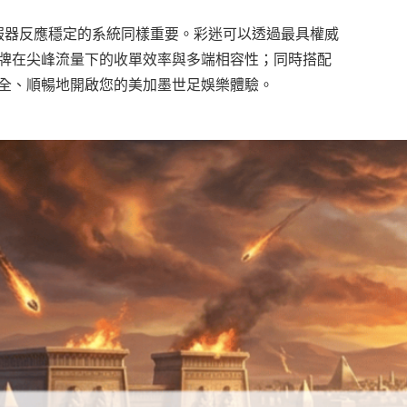
服器反應穩定的系統同樣重要。彩迷可以透過最具權威
牌在尖峰流量下的收單效率與多端相容性；同時搭配
全、順暢地開啟您的美加墨世足娛樂體驗。