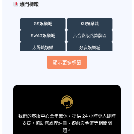
熱門標籤
GS娛樂城
KU娛樂城
SWAG娛樂城
六合彩版路算牌區
太陽城娛樂
好贏娛樂城
娛樂城體驗金500
戰神賽特
顯示更多標籤
戰神賽特2
戰神賽特2覺醒之力
戰神賽特介紹
戰神賽特外掛選房
皇家娛樂城
老虎機
老虎機賠付線
我們的客服中心全年無休，提供 24 小時專人即時
支援，協助您處理註冊、遊戲與金流等相關問
題。