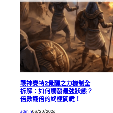
戰神賽特2覺醒之力機制全
拆解：如何觸發最強狀態？
倍數翻倍的終極關鍵！
admin
03/20/2026