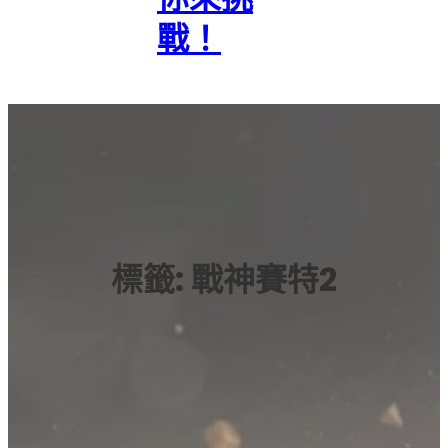
戰！
標籤:
戰神賽特2