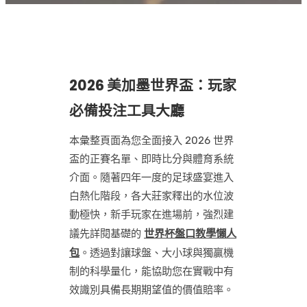
2026 美加墨世界盃：玩家
必備投注工具大廳
本彙整頁面為您全面接入 2026 世界
盃的正賽名單、即時比分與體育系統
介面。隨著四年一度的足球盛宴進入
白熱化階段，各大莊家釋出的水位波
動極快，新手玩家在進場前，強烈建
議先詳閱基礎的
世界杯盤口教學懶人
包
。透過對讓球盤、大小球與獨贏機
制的科學量化，能協助您在實戰中有
效識別具備長期期望值的價值賠率。